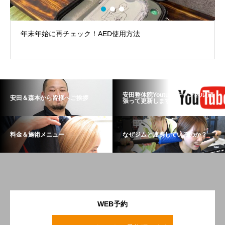
年末年始に再チェック！AED使用方法
安田整体院Youtubeチャンネル 頑
安田＆森本から皆様へご挨拶
張って更新します！
料金＆施術メニュー
なぜジムと連携しているのか？
WEB予約