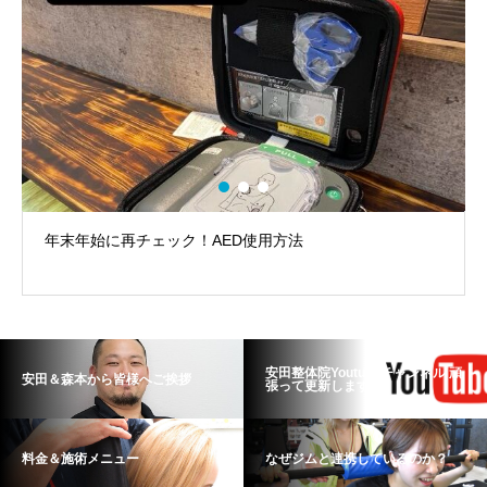
年末年始に再チェック！AED使用方法
安田整体院Youtubeチャンネル 頑
安田＆森本から皆様へご挨拶
張って更新します！
料金＆施術メニュー
なぜジムと連携しているのか？