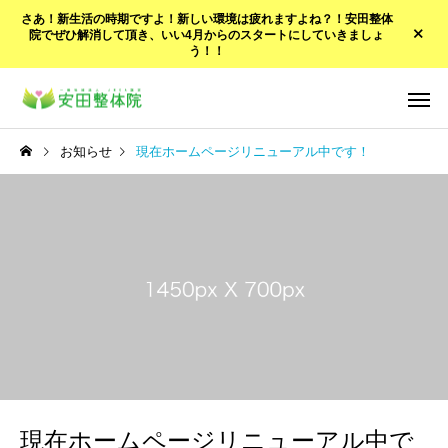
さあ！新生活の時期ですよ！新しい環境は疲れますよね？！安田整体
院でぜひ解消して頂き、いい4月からのスタートにしていきましょ
う！！
お知らせ
現在ホームページリニューアル中です！
現在ホームページリニューアル中で