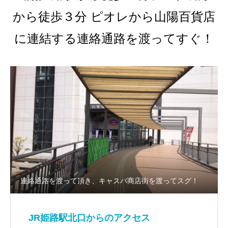
から徒歩３分 ピオレから山陽百貨店
に連結する連絡通路を渡ってすぐ！
連絡通路を渡って頂き、キャスパ商店街を渡ってスグ！
JR姫路駅北口からのアクセス