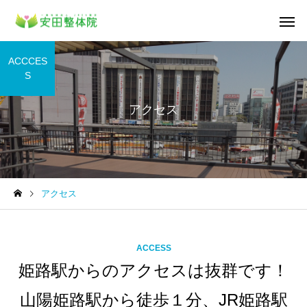
ACCCES
S
アクセス
アクセス
ACCESS
姫路駅からのアクセスは抜群です！
山陽姫路駅から徒歩１分、JR姫路駅