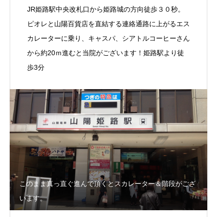
JR姫路駅中央改札口から姫路城の方向徒歩３０秒。
ピオレと山陽百貨店を直結する連絡通路に上がるエス
カレーターに乗り、キャスパ、シアトルコーヒーさん
から約20ｍ進むと当院がございます！姫路駅より徒
歩3分
このまま真っ直ぐ進んで頂くとスカレーター＆階段がござ
います。